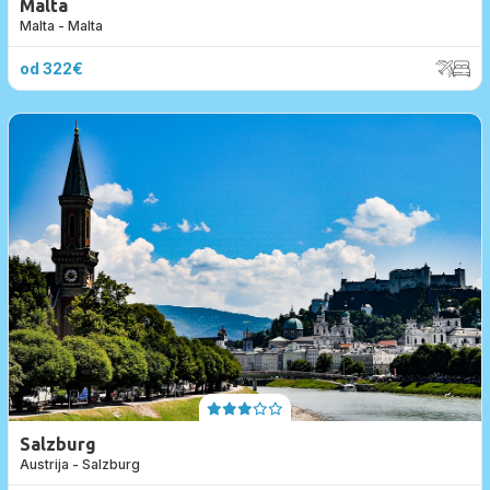
Malta
Malta - Malta
od 322€
Salzburg
Austrija - Salzburg