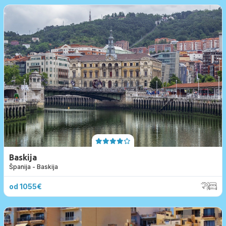
Baskija
Španija - Baskija
od 1055€