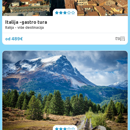
Italija -gastro tura
Italija - više destinacija
od 489€