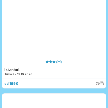
Pošalji upit
Istanbul
Turska - 19.10.2026.
od 169€