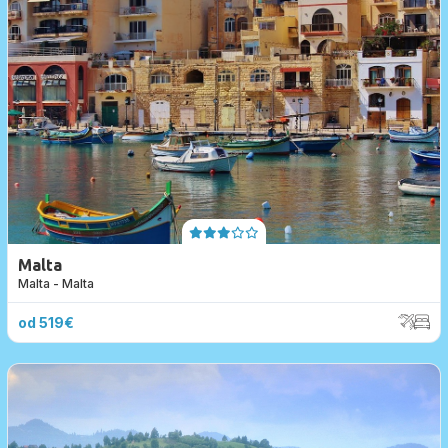
Malta
Malta - Malta
od 519€