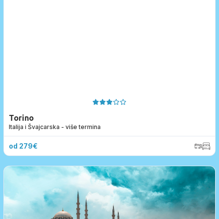
Torino
Italija i Švajcarska - više termina
od 279€