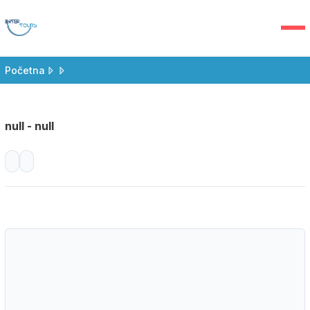
Početna
null - null