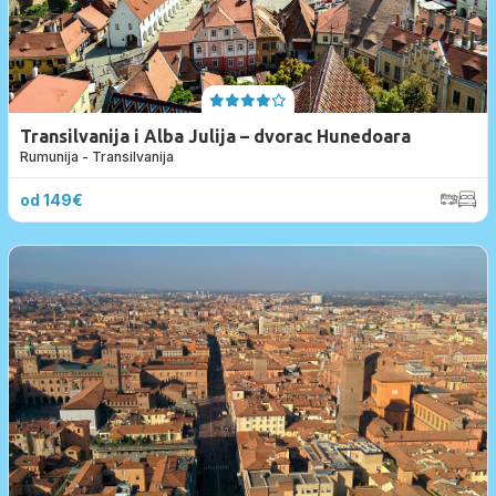
Transilvanija i Alba Julija – dvorac Hunedoara
Rumunija - Transilvanija
od 149€