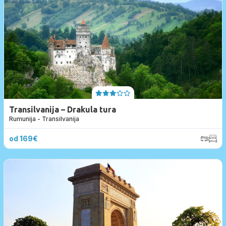
Transilvanija – Drakula tura
Rumunija - Transilvanija
od 169€