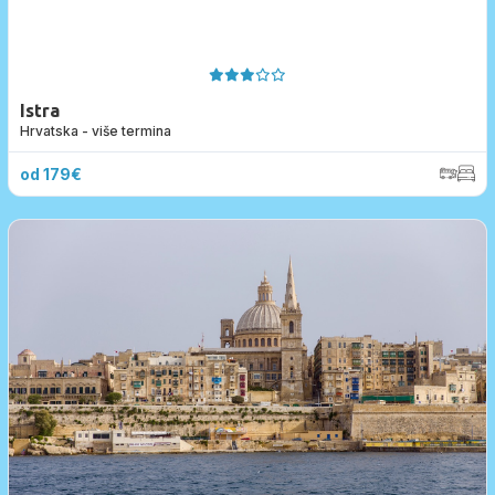
Istra
Hrvatska - više termina
od 179€